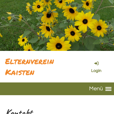
Elternverein
Kaisten
Login
Menü
Kontakt